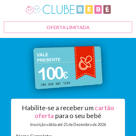
OFERTA LIMITADA
Habilite-se a receber um
cartão
oferta
para o seu bebé
Inscrição válida até 21 de Dezembro de
2026
Nome Completo: