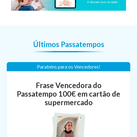
Últimos Passatempos
Parabéns para os Vencedores!
Frase Vencedora Passatempo 5
Frase Vencedora do
Passatempo 100€ em cartão de
Destinos
supermercado