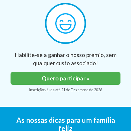
Habilite-se a ganhar o nosso prémio, sem
qualquer custo associado!
Quero participar »
Inscrição válida até 21 de Dezembro de 2026
As nossas dicas para um família
feliz