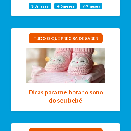
1-3 meses
4-6 meses
7-9 meses
TUDO O QUE PRECISA DE SABER
Dicas para melhorar o sono
do seu bebé